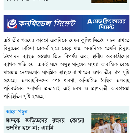
এই তীব্র গরমের কারণে একদিকে যেমন কুলিং সিস্টেম সচল রাখতে
বিদ্যুতের চাহিদা রেকর্ড হারে বেড়ে যায়, অন্যদিকে তেমনি বিদ্যুৎ
উৎপাদন ব্যাহত হওয়ায় গ্রিড বিপর্যয় এবং স্থানীয় অবকাঠামোর
ব্যাপক ক্ষতি হয়। একই সঙ্গে অসুস্থ মানুষের সংখ্যা আকস্মিক বেড়ে
যাওয়ায় দেশগুলোর সামগ্রিক স্বাস্থ্যসেবা খাতের ওপর তীব্র চাপ সৃষ্টি
হয়েছে। জলবায়ুবিদদের স্পষ্ট ধারণা, অনিয়ন্ত্রিত বৈশ্বিক জলবায়ু
পরিবর্তনের সরাসরি প্রভাবেই এই চরম ও প্রাণঘাতী আবহাওয়া
পরিস্থিতির সৃষ্টি হয়েছে।
আরো পড়ুন
মাদকে জড়িতদের রক্ষায় কোনো
তদবির হবে না: এ্যানি