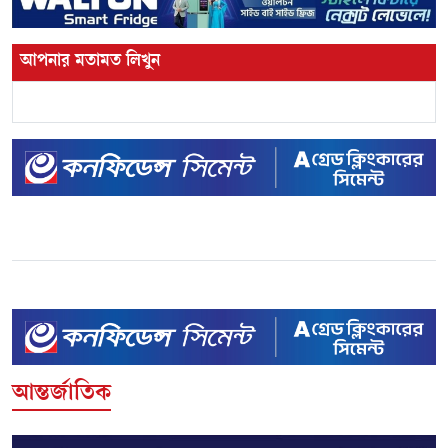
আপনার মতামত লিখুন
আন্তর্জাতিক