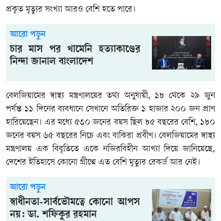
প্রকৃত মৃত্যুর সংখ্যা আরও বেশি হতে পারে।
আরো পড়ুন
চার মাস পর খামেনি হত্যাকাণ্ডের
নিন্দা জানাল বাংলাদেশ
বেলজিয়ামের স্বাস্থ্য মন্ত্রণালয়ের তথ্য অনুযায়ী, ১৮ থেকে ২৯ জুন
পর্যন্ত ১১ দিনের ব্যবধানে সেখানে অতিরিক্ত ১ হাজার ২০০ জন প্রাণ
হারিয়েছেন। এর মধ্যে ৫৩০ জনের বয়স ছিল ৮৫ বছরের বেশি, ১৮০
জনের বয়স ৬৫ বছরের নিচে এবং বাকিরা প্রবীণ। বেলজিয়ামের স্বাস্থ্য
মন্ত্রণালয় এক বিবৃতিতে একে নজিরবিহীন আখ্যা দিয়ে জানিয়েছে,
দেশের ইতিহাসে কোনো গ্রীষ্মে এত বেশি মৃত্যুর রেকর্ড আর নেই।
আরো পড়ুন
স্বাধীনতা-সার্বভৌমত্বে কোনো আপস
নয়: ডা. শফিকুর রহমান