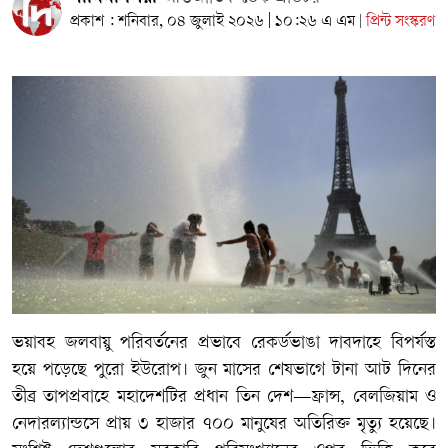
প্রকাশ : শনিবার, ০৪ জুলাই ২০২৬ | ১০:২৬ এ এম
প্রিন্ট সংস্করণ
|
ভয়াবহ জলবায়ু পরিবর্তনের প্রভাবে রেকর্ডভাঙা দাবদাহে বিপর্যস্ত
হয়ে পড়েছে পুরো ইউরোপ। জুন মাসের শেষভাগে টানা আট দিনের
তীব্র তাপপ্রবাহে মহাদেশটির প্রধান তিন দেশ—ফ্রান্স, বেলজিয়াম ও
নেদারল্যান্ডসে প্রায় ৩ হাজার ৭০০ মানুষের অতিরিক্ত মৃত্যু হয়েছে।