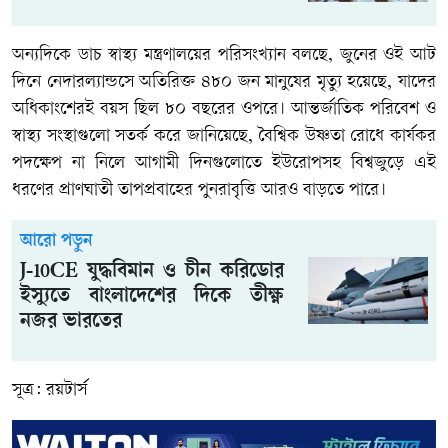
অন্যদিকে ডাচ স্বাস্থ্য মন্ত্রণালয়ের পরিসংখ্যান বলছে, জুনের ওই আট
দিনে নেদারল্যান্ডসে অতিরিক্ত ৪৮০ জন মানুষের মৃত্যু হয়েছে, যাদের
অধিকাংশেরই বয়স ছিল ৮০ বছরের ওপরে। আন্তর্জাতিক পরিবেশ ও
স্বাস্থ্য সংস্থাগুলো সতর্ক করে জানিয়েছে, বৈশ্বিক উষ্ণতা রোধে কার্যকর
পদক্ষেপ না নিলে আগামী দিনগুলোতে ইউরোপসহ বিশ্বজুড়ে এই
ধরণের প্রাণঘাতী তাপপ্রবাহের পুনরাবৃত্তি আরও বাড়তে পারে।
আরো পড়ুন
J-10CE যুদ্ধবিমান ও চীন করিডোর
ইস্যুতে বাংলাদেশের দিকে তীক্ষ্ণ
নজর ভারতের
সূত্র: রয়টার্স