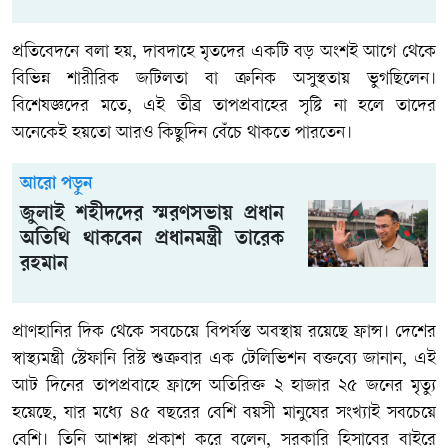
প্রতিবেদনে বলা হয়, দাবদাহে মৃতদের একটি বড় অংশই আগে থেকে
বিভিন্ন শারীরিক জটিলতা বা ক্রনিক অসুস্থতায় ভুগছিলেন।
বিশেষজ্ঞদের মতে, এই তীব্র তাপপ্রবাহের সৃষ্টি না হলে তাদের
অনেকেই হয়তো আরও কিছুদিন বেঁচে থাকতে পারতেন।
আরো পড়ুন
জুলাই শহীদদের স্মরণসভায় প্রধান
অতিথি থাকবেন প্রধানমন্ত্রী তারেক
রহমান
প্রাণহানির দিক থেকে সবচেয়ে বিপর্যস্ত অবস্থায় রয়েছে ফ্রান্স। দেশের
স্বাস্থ্যমন্ত্রী স্টেফানি রিস্ট শুক্রবার এক টেলিভিশন বক্তব্যে জানান, এই
আট দিনের তাপপ্রবাহে ফ্রান্সে অতিরিক্ত ২ হাজার ২৫ জনের মৃত্যু
হয়েছে, যার মধ্যে ৪৫ বছরের বেশি বয়সী মানুষের সংখ্যাই সবচেয়ে
বেশি। তিনি আশঙ্কা প্রকাশ করে বলেন, সরকারি হিসাবের বাইরে