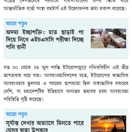
সংশ্লিষ্ট দেশগুলোর সরকারি পরিসংখ্যানের ওপর ভিত্তি করে
আন্তর্জাতিক বার্তা সংস্থা রয়টার্স এই উদ্বেগজনক তথ্য প্রকাশ করেছে।
আরো পড়ুন
অদম্য ইচ্ছাশক্তি: হাত ছাড়াই পা
দিয়ে লিখে এইচএসসি পরীক্ষা দিচ্ছে
পলি রানী
গত ২০ থেকে ২৮ জুন পর্যন্ত ইউরোপজুড়ে নজিরবিহীন এই তীব্র
তাপপ্রবাহ বয়ে যায়। আবহাওয়াবিদদের মতে, ইউরোপের স্বাভাবিক
আবহাওয়ার তুলনায় এ সময়ের তাপমাত্রা ছিল অস্বাভাবিক রকমের
বেশি, যা মহাদেশটির ইতিহাসে অন্যতম ভয়াবহ চরম আবহাওয়া
পরিস্থিতি সৃষ্টি করেছে।
আরো পড়ুন
সূর্যাস্ত দেখার অভ্যাসে মিলতে পারে
যেসব স্বাস্থ্য উপকার