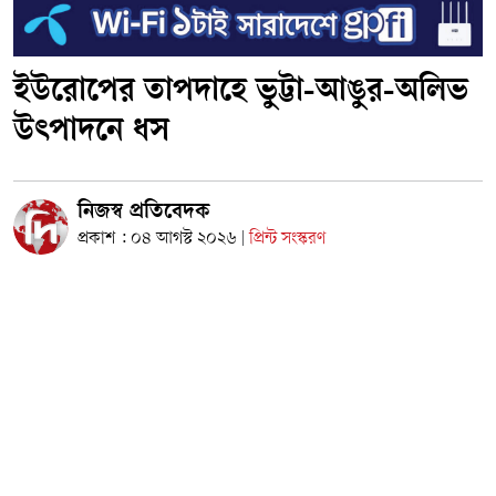
ইউরোপের তাপদাহে ভুট্টা-আঙুর-অলিভ
উৎপাদনে ধস
নিজস্ব প্রতিবেদক
প্রকাশ : ০৪ আগস্ট ২০২৬
প্রিন্ট সংস্করণ
|