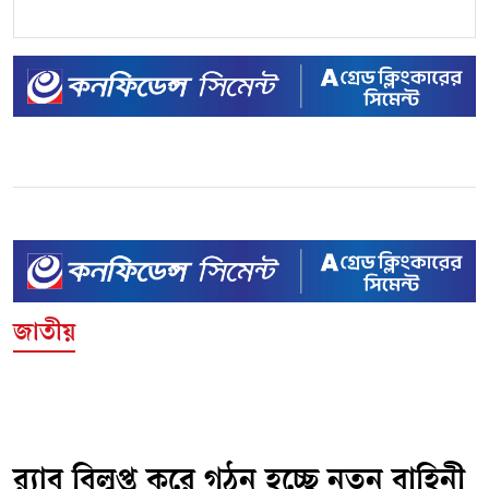
জাতীয়
র‌্যাব বিলুপ্ত করে গঠন হচ্ছে নতুন বাহিনী