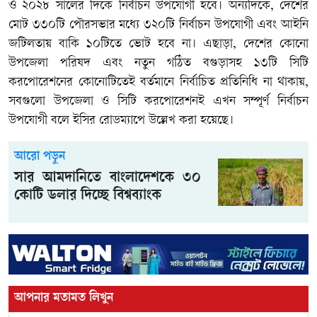
ও ২০২৮ সালের দিকে নির্বাচন উপযোগী হবে। অন্যদিকে, দেশের
মোট ৩৩০টি পৌরসভার মধ্যে ৩২০টি নির্বাচন উপযোগী এবং আইনি
জটিলতায় বাকি ১০টিতে ভোট হবে না। এছাড়া, দেশের কোনো
উপজেলা পরিষদ এবং নতুন গঠিত বগুড়াসহ ১৩টি সিটি
করপোরেশনের কোনোটিতেই বর্তমানে নির্বাচিত প্রতিনিধি না থাকায়,
সবগুলো উপজেলা ও সিটি করপোরেশনই এখন সম্পূর্ণ নির্বাচন
উপযোগী বলে ইসির রোডম্যাপে উল্লেখ করা হয়েছে।
আরো পড়ুন
সার আমদানিতে বাংলাদেশকে ৩০
কোটি ডলার দিচ্ছে বিশ্বব্যাংক
আপনার মতামত লিখুন