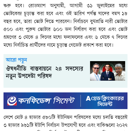
শুরু হবে। রোডম্যাপ অনুযায়ী, আগামী ৩১ জুলাইয়ের মধ্যে
ভোটকেন্দ্র চূড়ান্ত করা হবে এবং ওই তারিখ পর্যন্ত যাদের বয়স ১৮
বছর হবে, তারা ভোট দিতে পারবেন। নির্বাচনে বুথপ্রতি নারী ভোটার
৫০০ এবং পুরুষ ভোটার ৬০০ জন নির্ধারণ করা হবে এবং ভোট
গ্রহণের ৩ থেকে ৪ দিনের মধ্যে ফলাফলের এবং ৬ থেকে ৭ দিনের
মধ্যে নির্বাচিত প্রার্থীদের নামে চূড়ান্ত গেজেট প্রকাশ করা হবে।
আরো পড়ুন
ঔষধনীতি বাস্তবায়নে ২৪ সদস্যের
নতুন উপদেষ্টা পরিষদ
দেশে মোট ৪ হাজার ৫৮০টি ইউনিয়ন পরিষদের মধ্যে চলতি বছরেই
৩ হাজার ৯৮১টি ইউপি নির্বাচন উপযোগী হবে এবং বাকিগুলো ২০২৭