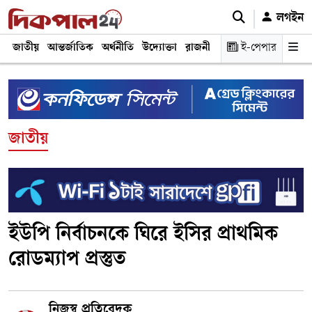
লগইন
জাতীয়
আন্তর্জাতিক
অর্থনীতি
উদ্যোক্তা
রাজনীতি
শিক্ষা
ই-পেপার
স্বাস্থ্য ও চিকি
জাতীয়
ইউপি নির্বাচনকে ঘিরে ইসির প্রাথমিক
রোডম্যাপ প্রস্তুত
নিজস্ব প্রতিবেদক