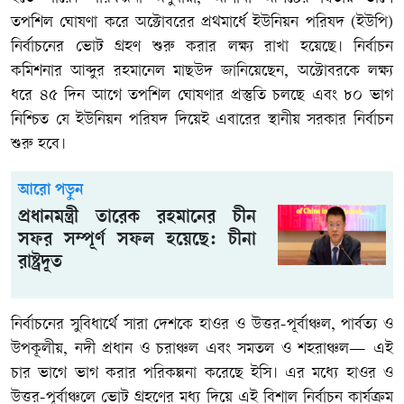
তপশিল ঘোষণা করে অক্টোবরের প্রথমার্ধে ইউনিয়ন পরিষদ (ইউপি)
নির্বাচনের ভোট গ্রহণ শুরু করার লক্ষ্য রাখা হয়েছে। নির্বাচন
কমিশনার আব্দুর রহমানেল মাছউদ জানিয়েছেন, অক্টোবরকে লক্ষ্য
ধরে ৪৫ দিন আগে তপশিল ঘোষণার প্রস্তুতি চলছে এবং ৮০ ভাগ
নিশ্চিত যে ইউনিয়ন পরিষদ দিয়েই এবারের স্থানীয় সরকার নির্বাচন
শুরু হবে।
আরো পড়ুন
প্রধানমন্ত্রী তারেক রহমানের চীন
সফর সম্পূর্ণ সফল হয়েছে: চীনা
রাষ্ট্রদূত
নির্বাচনের সুবিধার্থে সারা দেশকে হাওর ও উত্তর-পূর্বাঞ্চল, পার্বত্য ও
উপকূলীয়, নদী প্রধান ও চরাঞ্চল এবং সমতল ও শহরাঞ্চল— এই
চার ভাগে ভাগ করার পরিকল্পনা করেছে ইসি। এর মধ্যে হাওর ও
উত্তর-পূর্বাঞ্চলে ভোট গ্রহণের মধ্য দিয়ে এই বিশাল নির্বাচন কার্যক্রম