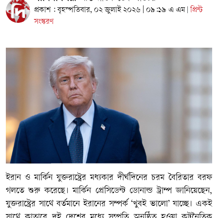
প্রকাশ : বৃহস্পতিবার, ০২ জুলাই ২০২৬ | ০৯:১৯ এ এম
প্রিন্ট
|
সংস্করণ
ইরান ও মার্কিন যুক্তরাষ্ট্রের মধ্যকার দীর্ঘদিনের চরম বৈরিতার বরফ
গলতে শুরু করেছে। মার্কিন প্রেসিডেন্ট ডোনাল্ড ট্রাম্প জানিয়েছেন,
যুক্তরাষ্ট্রের সাথে বর্তমানে ইরানের সম্পর্ক ‘খুবই ভালো’ যাচ্ছে। একই
সাথে কাতারে দুই দেশের মধ্যে সম্প্রতি অনুষ্ঠিত হওয়া কূটনৈতিক