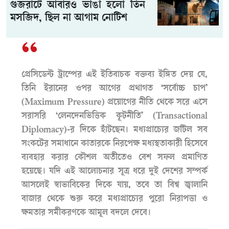
গুজরাটে আবারও ভাঙা হলো তিন
মসজিদ, ছিল না আগাম নোটিশ
প্রেসিডেন্ট ট্রাম্পের এই ইতিবাচক বক্তব্য ইঙ্গিত দেয় যে,
তিনি ইরানের ওপর আগের প্রথাগত ‘সর্বোচ্চ চাপ’
(Maximum Pressure) প্রয়োগের নীতি থেকে সরে এসে
সরাসরি ‘লেনদেনভিত্তিক কূটনীতি’ (Transactional
Diplomacy)-র দিকে হাঁটছেন। মধ্যপ্রাচ্যের জটিল সব
সংকটের সমাধানে কাতারকে নিরপেক্ষ মধ্যস্থতাকারী হিসেবে
ব্যবহার করার কৌশল অতীতেও বেশ সফল প্রমাণিত
হয়েছে। যদি এই আলোচনার সূত্র ধরে দুই দেশের সম্পর্ক
আসলেই স্বাভাবিকের দিকে যায়, তবে তা বিশ্ব জ্বালানি
বাজার থেকে শুরু করে মধ্যপ্রাচ্যের পুরো নিরাপত্তা ও
ক্ষমতার সমীকরণকে আমূল বদলে দেবে।