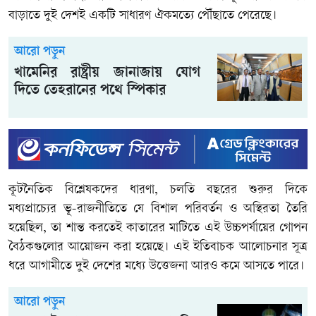
বাড়াতে দুই দেশই একটি সাধারণ ঐকমত্যে পৌঁছাতে পেরেছে।
আরো পড়ুন
খামেনির রাষ্ট্রীয় জানাজায় যোগ
দিতে তেহরানের পথে স্পিকার
কূটনৈতিক বিশ্লেষকদের ধারণা, চলতি বছরের শুরুর দিকে
মধ্যপ্রাচ্যের ভূ-রাজনীতিতে যে বিশাল পরিবর্তন ও অস্থিরতা তৈরি
হয়েছিল, তা শান্ত করতেই কাতারের মাটিতে এই উচ্চপর্যায়ের গোপন
বৈঠকগুলোর আয়োজন করা হয়েছে। এই ইতিবাচক আলোচনার সূত্র
ধরে আগামীতে দুই দেশের মধ্যে উত্তেজনা আরও কমে আসতে পারে।
আরো পড়ুন