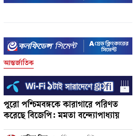
আন্তর্জাতিক
পুরো পশ্চিমবঙ্গকে কারাগারে পরিণত
করেছে বিজেপি: মমতা বন্দ্যোপাধ্যায়