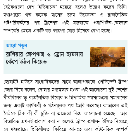
বৈঠকগুলো বেশ ‘ইতিবাচক’ হয়েছে বলেও উল্লেখ করেন তিনি।
মধ্যপ্রাচ্যে গত কয়েক মাসের চরম উত্তেজনা ও রাজনৈতিক
পটপরিবর্তনের পর ট্রাম্পের এই মন্তব্যকে ওয়াশিংটন-তেহরান
সম্পর্কের ক্ষেত্রে একটি বড় ধরণের মোড় হিসেবে দেখা হচ্ছে।
আরো পড়ুন
রাশিয়ার ক্ষেপণাস্ত্র ও ড্রোন হামলায়
কেঁপে উঠল কিয়েভ
হোয়াইট হাউসে সাংবাদিকদের সাথে আলাপকালে প্রেসিডেন্ট ট্রাম্প
জোর দিয়ে বলেন, দোহার মধ্যস্থতায় হওয়া এই আলোচনা দুই দেশের
দীর্ঘদিনের ভূ-রাজনৈতিক বিরোধ ও দ্বিপাক্ষিক সমস্যাগুলো সমাধানের
জন্য একটি কার্যকরী ও গঠনমূলক পথ তৈরি করেছে। কাতারের এই
বৈঠকে ঠিক কী কী চুক্তি বা এজেন্ডা নিয়ে আলোচনা হয়েছে—তার
বিস্তারিত এখনই প্রকাশ করা না হলেও, ট্রাম্প প্রশাসন ইঙ্গিত দিয়েছে
যে মধ্যপ্রাচ্যে স্থিতিশীলতা ফিরিয়ে আনতে এবং কূটনৈতিক সম্পর্ক