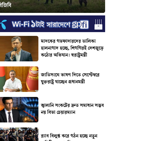
বিজিবি
মাদকের গডফাদারদের তালিকা
হালনাগাদ হচ্ছে, শিগগিরই দেশজুড়ে
কঠোর অভিযান: স্বরাষ্ট্রমন্ত্রী
জাতিসংঘে ভাষণ দিতে সেপ্টেম্বরে
যুক্তরাষ্ট্র যাচ্ছেন প্রধানমন্ত্রী
জ্বালানি সংকটের দ্রুত সমাধান সম্ভব
নয় বিডা চেয়ারম্যান
র‌্যাব বিলুপ্ত করে গঠন হচ্ছে নতুন