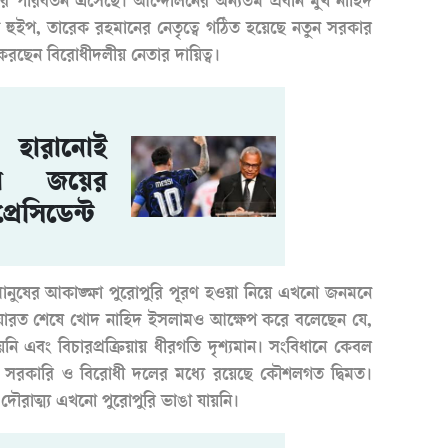
ের পরিবর্তন এসেছে। আন্দোলনের অন্যতম প্রধান মুখ নাহিদ
ুইপ, তারেক রহমানের নেতৃত্বে গঠিত হয়েছে নতুন সরকার
রছেন বিরোধীদলীয় নেতার দায়িত্ব।
 হারানোই
াপ জয়ের
রেসিডেন্ট
 মানুষের আকাঙ্ক্ষা পুরোপুরি পূরণ হওয়া নিয়ে এখনো জনমনে
িয়ারত শেষে খোদ নাহিদ ইসলামও আক্ষেপ করে বলেছেন যে,
নি এবং বিচারপ্রক্রিয়ায় ধীরগতি দৃশ্যমান। সংবিধানে কেবল
ে সরকারি ও বিরোধী দলের মধ্যে রয়েছে কৌশলগত দ্বিমত।
 দৌরাত্ম্য এখনো পুরোপুরি ভাঙা যায়নি।