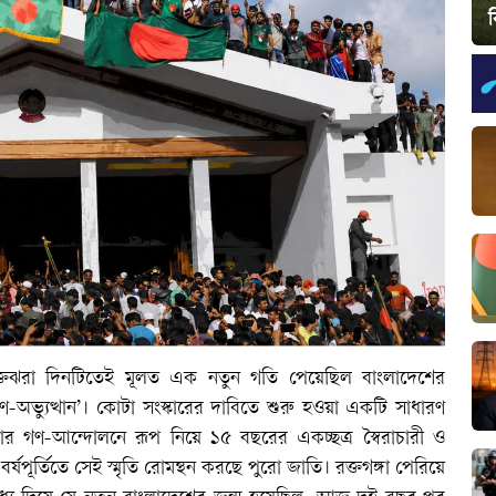
ঝরা দিনটিতেই মূলত এক নতুন গতি পেয়েছিল বাংলাদেশের
ণ-অভ্যুত্থান’। কোটা সংস্কারের দাবিতে শুরু হওয়া একটি সাধারণ
র গণ-আন্দোলনে রূপ নিয়ে ১৫ বছরের একচ্ছত্র স্বৈরাচারী ও
ষপূর্তিতে সেই স্মৃতি রোমন্থন করছে পুরো জাতি। রক্তগঙ্গা পেরিয়ে