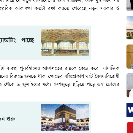
ধ্য দিয়ে যে নতুন বাংলাদেশের জন্ম হয়েছিল, আজ দুই বছর পর
বৈপ্লবিক আকাঙ্ক্ষা কতটা রক্ষা করতে পেরেছে নতুন সরকার ও
যান্ডলিং পাচ্ছে
 ব্যবস্থা পুনর্বহালের আদালতের রায়কে কেন্দ্র করে। সামাজিক
শাসনের বিরুদ্ধে জমতে থাকা ক্ষোভের বহিঃপ্রকাশ ঘটে বৈষম্যবিরোধী
মে। ২ থেকে ৬ জুলাইয়ের মধ্যে দেশজুড়ে ছড়িয়ে পড়ে এই দ্রোহের
ধন শুরু