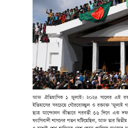
আজ ঐতিহাসিক ১ জুলাই। ২০২৪ সালের এই রক্ত
ইতিহাসের সবচেয়ে গৌরবোজ্জ্বল ও রক্তাক্ত ‘জুলাই গ
ছাত্র আন্দোলন কীভাবে পরবর্তী ৩৬ দিনে এক দফা
ফ্যাসিবাদী শাসনের পতন ঘটিয়েছিল, আজ তার দ্বিতীয় বর্