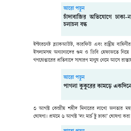
আরো পড়ুন
চাঁদাবাজির অভিযোগে ঢাকা-না
চলাচল বন্ধ
ইন্টারনেট ব্ল্যাকআউট, কারফিউ এবং রাষ্ট্রীয় বাহিন
ইসলামসহ অন্যান্যদের গুম ও ডিবি হেফাজতে নিয়ে
গণগ্রেপ্তারের প্রতিবাদে সাধারণ মানুষ নেমে আসে রাস্তা
আরো পড়ুন
পাগলা কুকুরের কামড়ে একদিন
৩ আগস্ট কেন্দ্রীয় শহীদ মিনারের লাখো জনতা
ঘোষণা। প্রথমে ৬ আগস্ট ‘লং মার্চ টু ঢাকা’ ঘোষণা 