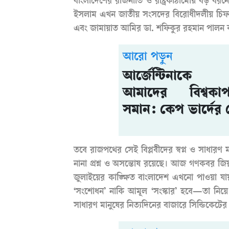
বাংলাদেশের রাজনীতি ও রাষ্ট্রকাঠামোয় বড় ধরন
ইসলাম এখন জাতীয় সংসদের বিরোধীদলীয় চিফ হ
এবং জামায়াত আমির ডা. শফিকুর রহমান পালন ক
আরো পড়ুন
আর্জেন্টিনাকে
আমাদের বিশ্বক
সমান: কেপ ভার্দের প্
তবে রাজপথের সেই বিপ্লবীদের স্বপ্ন ও সাধারণ
নানা প্রশ্ন ও অসন্তোষ রয়েছে। আজ গণকবর জ
জুলাইয়ের কাঙ্ক্ষিত বাংলাদেশ এখনো পাওয়া যায়
‘সংশোধন’ নাকি আমূল ‘সংস্কার’ হবে—তা নিয়
সাধারণ মানুষের নিত্যদিনের বাজারে সিন্ডিকেটের