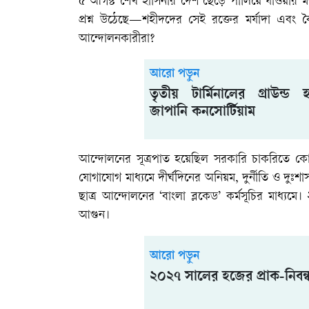
৫ আগস্ট শেখ হাসিনার দেশ ছেড়ে পালিয়ে যাওয়ার ম
প্রশ্ন উঠেছে—শহীদদের সেই রক্তের মর্যাদা এবং 
আন্দোলনকারীরা?
আরো পড়ুন
তৃতীয় টার্মিনালের গ্রাউন্ড হ্
জাপানি কনসোর্টিয়াম
আন্দোলনের সূত্রপাত হয়েছিল সরকারি চাকরিতে কোটা
যোগাযোগ মাধ্যমে দীর্ঘদিনের অনিয়ম, দুর্নীতি ও দুঃ
ছাত্র আন্দোলনের ‘বাংলা ব্লকেড’ কর্মসূচির মাধ্য
আগুন।
আরো পড়ুন
২০২৭ সালের হজের প্রাক-নিবন্