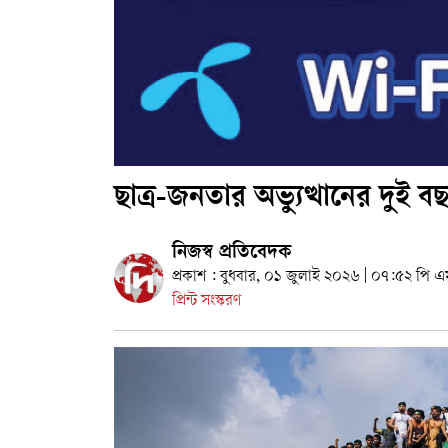
ছাত্র-জনতার অভ্যুত্থানের দুই ব
নিজস্ব প্রতিবেদক
প্রকাশ : বুধবার, ০১ জুলাই ২০২৬ | ০৭:৫২ পি এ
প্রিন্ট সংস্করণ