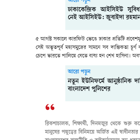
আরো পড়ুন
ঢাকাকেন্দ্রিক আইসিইউ সুবি
নেই আইসিইউ: জুবাইদা রহমা
৫ আগস্ট সকালে কারফিউ ভেঙে ঢাকার প্রতিটি প্রবেশ
সেই অভূতপূর্ব মহাসমুদ্রের সামনে সব দাম্ভিকতা চূ
চেপে ভারতে পালিয়ে যেতে বাধ্য হন শেখ হাসিনা। অব
আরো পড়ুন
নতুন ইউনিফর্মে আনুষ্ঠানিক দা
বাংলাদেশ পুলিশের
রিকশাচালক, শিক্ষার্থী, দিনমজুর থেকে শুরু
মানুষের পঙ্গুত্বের বিনিময়ে অর্জিত এই স্বাধী