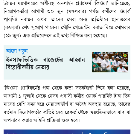
উন্নয়ন মন্ত্রণালয়ের অধীনস্থ অনলাইন প্ল্যাটফর্ম ‘কিওয়া’ জানিয়েছে,
নিয়োগকর্তারা আগামী ৩০ জুন (মঙ্গলবার) পর্যন্ত কর্মীদের ওয়ার্ক
পারমিট নবায়ন অথবা তাদের সেবা অন্য প্রতিষ্ঠানে স্থানান্তরের
(কফালা) শেষ সুযোগ পাবেন। সৌদি গেজেটের বরাত দিয়ে সোমবার
(২৯ জুন) এক প্রতিবেদনে এই তথ্য নিশ্চিত করা হয়েছে।
আরো পড়ুন
ইনসাফভিত্তিক বাজেটের আহ্বান
বিরোধীদলীয় নেতার
‘কিওয়া’ প্ল্যাটফর্মের পক্ষ থেকে কড়া সতর্কবার্তা দিয়ে বলা হয়েছে,
আগামী ১ জুলাই থেকে যেসব প্রবাসী কর্মীর ওয়ার্ক পারমিট টানা তিন
মাসের বেশি সময় ধরে মেয়াদোত্তীর্ণ বা অবৈধ অবস্থায় রয়েছে, তাদের
বর্তমান নিয়োগকর্তার প্রতিষ্ঠানের রেকর্ড থেকে স্বয়ংক্রিয়ভাবে বাদ বা
অপসারণ করার আইনি প্রক্রিয়া শুরু হবে।