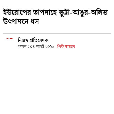
ইউরোপের তাপদাহে ভুট্টা-আঙুর-অলিভ
উৎপাদনে ধস
নিজস্ব প্রতিবেদক
প্রকাশ : ০৪ আগস্ট ২০২৬
প্রিন্ট সংস্করণ
|