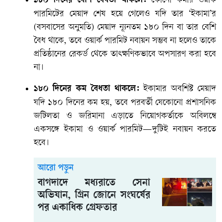
১৮০ দিনের বেশি বৈধতা থাকলে:
কোনো কর্মীর ওয়ার্ক
পারমিটের মেয়াদ শেষ হয়ে গেলেও যদি তার ‘ইকামা’র
(বসবাসের অনুমতি) মেয়াদ ন্যূনতম ১৮০ দিন বা তার বেশি
বৈধ থাকে, তবে ওয়ার্ক পারমিট নবায়ন সম্ভব না হলেও তাকে
প্রতিষ্ঠানের রেকর্ড থেকে তাৎক্ষণিকভাবে অপসারণ করা হবে
না।
১৮০ দিনের কম বৈধতা থাকলে:
ইকামার অবশিষ্ট মেয়াদ
যদি ১৮০ দিনের কম হয়, তবে পরবর্তী যেকোনো প্রশাসনিক
জটিলতা ও জরিমানা এড়াতে নিয়োগকর্তাকে অবিলম্বে
একসঙ্গে ইকামা ও ওয়ার্ক পারমিট—দুটিই নবায়ন করতে
হবে।
আরো পড়ুন
বাগদাদে মধ্যরাতে সেনা
অভিযান, গ্রিন জোনে সংঘর্ষের
পর একাধিক গ্রেফতার