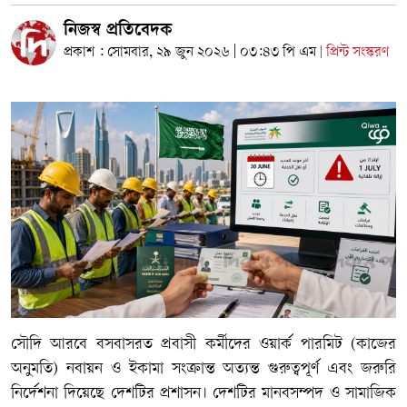
নিজস্ব প্রতিবেদক
প্রকাশ : সোমবার, ২৯ জুন ২০২৬ | ০৩:৪৩ পি এম
প্রিন্ট সংস্করণ
|
সৌদি আরবে বসবাসরত প্রবাসী কর্মীদের ওয়ার্ক পারমিট (কাজের
অনুমতি) নবায়ন ও ইকামা সংক্রান্ত অত্যন্ত গুরুত্বপূর্ণ এবং জরুরি
নির্দেশনা দিয়েছে দেশটির প্রশাসন। দেশটির মানবসম্পদ ও সামাজিক