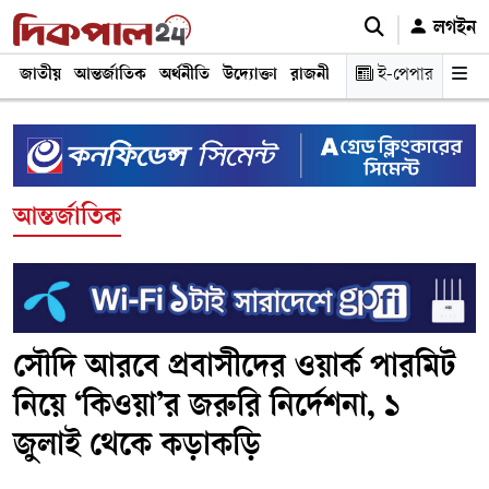
লগইন
জাতীয়
আন্তর্জাতিক
অর্থনীতি
উদ্যোক্তা
রাজনীতি
শিক্ষা
ই-পেপার
স্বাস্থ্য ও চিকি
আন্তর্জাতিক
সৌদি আরবে প্রবাসীদের ওয়ার্ক পারমিট
নিয়ে ‘কিওয়া’র জরুরি নির্দেশনা, ১
জুলাই থেকে কড়াকড়ি