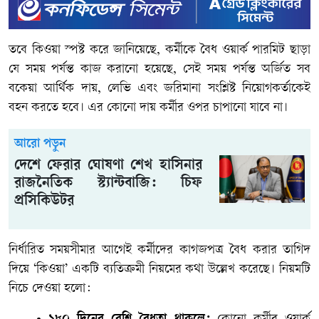
তবে কিওয়া স্পষ্ট করে জানিয়েছে, কর্মীকে বৈধ ওয়ার্ক পারমিট ছাড়া
যে সময় পর্যন্ত কাজ করানো হয়েছে, সেই সময় পর্যন্ত অর্জিত সব
বকেয়া আর্থিক দায়, লেভি এবং জরিমানা সংশ্লিষ্ট নিয়োগকর্তাকেই
বহন করতে হবে। এর কোনো দায় কর্মীর ওপর চাপানো যাবে না।
আরো পড়ুন
দেশে ফেরার ঘোষণা শেখ হাসিনার
রাজনৈতিক স্ট্যান্টবাজি: চিফ
প্রসিকিউটর
নির্ধারিত সময়সীমার আগেই কর্মীদের কাগজপত্র বৈধ করার তাগিদ
দিয়ে ‘কিওয়া’ একটি ব্যতিক্রমী নিয়মের কথা উল্লেখ করেছে। নিয়মটি
নিচে দেওয়া হলো: