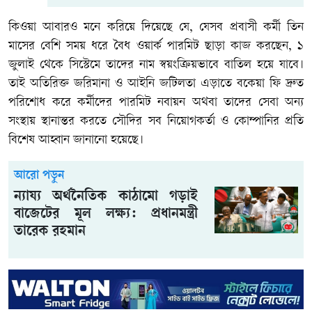
কিওয়া আবারও মনে করিয়ে দিয়েছে যে, যেসব প্রবাসী কর্মী তিন
মাসের বেশি সময় ধরে বৈধ ওয়ার্ক পারমিট ছাড়া কাজ করছেন, ১
জুলাই থেকে সিস্টেমে তাদের নাম স্বয়ংক্রিয়ভাবে বাতিল হয়ে যাবে।
তাই অতিরিক্ত জরিমানা ও আইনি জটিলতা এড়াতে বকেয়া ফি দ্রুত
পরিশোধ করে কর্মীদের পারমিট নবায়ন অথবা তাদের সেবা অন্য
সংস্থায় স্থানান্তর করতে সৌদির সব নিয়োগকর্তা ও কোম্পানির প্রতি
বিশেষ আহ্বান জানানো হয়েছে।
আরো পড়ুন
ন্যায্য অর্থনৈতিক কাঠামো গড়াই
বাজেটের মূল লক্ষ্য: প্রধানমন্ত্রী
তারেক রহমান