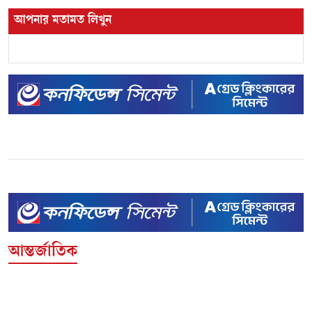
আপনার মতামত লিখুন
আন্তর্জাতিক