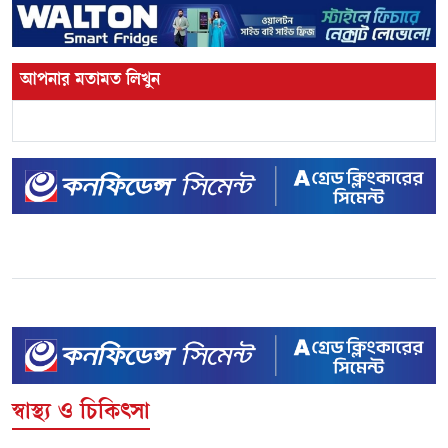
আপনার মতামত লিখুন
স্বাস্থ্য ও চিকিৎসা