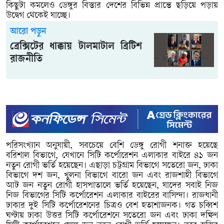
কিছুটা কমলেও ডেঙ্গুর বিস্তার দেশের বিভিন্ন প্রান্তে ছড়িয়ে পড়ায়
উদ্বেগ থেকেই যাচ্ছে।
আরো পড়ুন
ব্রেক্সিটের ধাক্কায় টালমাটাল ব্রিটিশ
রাজনীতি
পরিসংখ্যান অনুযায়ী, সবচেয়ে বেশি ডেঙ্গু রোগী শনাক্ত হয়েছে
বরিশাল বিভাগে, যেখানে সিটি কর্পোরেশন এলাকার বাইরে ৪১ জন
নতুন রোগী ভর্তি হয়েছেন। এছাড়া চট্টগ্রাম বিভাগে সতেরো জন, ঢাকা
বিভাগে দশ জন, খুলনা বিভাগে বারো জন এবং রাজশাহী বিভাগে
আট জন নতুন রোগী হাসপাতালে ভর্তি হয়েছেন, যাদের সবাই নিজ
নিজ বিভাগের সিটি কর্পোরেশন এলাকার বাইরের বাসিন্দা। রাজধানী
ঢাকার দুই সিটি কর্পোরেশনের চিত্রও বেশ হতাশাজনক। গত চব্বিশ
ঘণ্টায় ঢাকা উত্তর সিটি কর্পোরেশনে সতেরো জন এবং ঢাকা দক্ষিণ