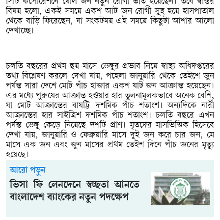
সিটি কর্পোরেশনে ষোল জন নতুন রোগী ভর্তি হয়েছেন। তবে স্বস্তির
বিষয় হলো, একই সময়ে একশ আট জন রোগী সুস্থ হয়ে হাসপাতাল
থেকে বাড়ি ফিরেছেন, যা সংকটময় এই সময়ে কিছুটা আশার আলো
দেখাচ্ছে।
চলতি বছরের প্রথম ছয় মাসে ডেঙ্গুর প্রভাব নিয়ে স্বাস্থ্য অধিদপ্তরের
তথ্য বিশ্লেষণ করলে দেখা যায়, পহেলা জানুয়ারি থেকে তেইশে জুন
পর্যন্ত সারা দেশে মোট পাঁচ হাজার একশ ষাট জন আক্রান্ত হয়েছেন।
এর মধ্যে পুরুষের আক্রান্ত হওয়ার হার তুলনামূলকভাবে অনেক বেশি,
যা মোট আক্রান্তের বাষট্টি দশমিক পাঁচ শতাংশ। অন্যদিকে নারী
আক্রান্তের হার সাইত্রিশ দশমিক পাঁচ শতাংশ। চলতি বছরে এখন
পর্যন্ত ডেঙ্গু কেড়ে নিয়েছে দশটি প্রাণ। মৃতদের মাসভিত্তিক হিসেবে
দেখা যায়, জানুয়ারি ও ফেব্রুয়ারি মাসে দুই জন করে চার জন, মে
মাসে এক জন এবং জুন মাসের প্রথম তেইশ দিনে পাঁচ জনের মৃত্যু
হয়েছে।
আরো পড়ুন
ভিসা ফি লেনদেনে স্বচ্ছতা আনতে
বাংলাদেশ ব্যাংকের নতুন পদক্ষেপ