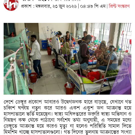
প্রকাশ : মঙ্গলবার, ২৩ জুন ২০২৬ | ০৪:৪৮ পি এম
প্রিন্ট সংস্করণ
|
দেশে ডেঙ্গুর প্রকোপ আবারও উদ্বেগজনক হারে বাড়ছে, যেখানে গত
চব্বিশ ঘণ্টায় নতুন করে আরও একশ একুশ জন আক্রান্ত হয়ে
হাসপাতালে ভর্তি হয়েছেন। স্বাস্থ্য অধিদপ্তরের জরুরি স্বাস্থ্য অভিযান ও
নিয়ন্ত্রণ কক্ষ থেকে পাঠানো সর্বশেষ তথ্য অনুযায়ী, এ সময়ের মধ্যে
ডেঙ্গুতে আক্রান্ত হয়ে কারও মৃত্যু না হলেও পরিস্থিতি সামাল দিতে
হিমশিম খাচ্ছে হাসপাতালগুলো। গত দিনের তুলনায় আক্রান্তের সংখ্যা