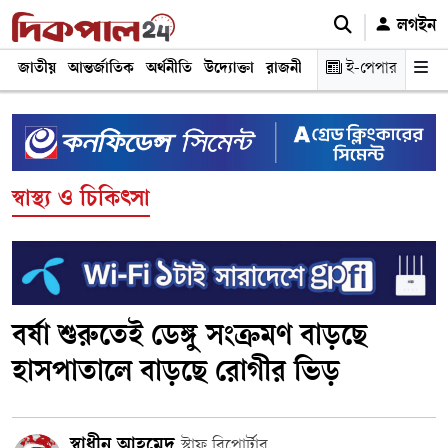
লগইন
জাতীয়
আন্তর্জাতিক
অর্থনীতি
উদ্যোক্তা
রাজনীতি
শিক্ষা
ই-পেপার
স্বাস্থ্য ও চিকি
স্বাস্থ্য ও চিকিৎসা
বর্ষা শুরুতেই ডেঙ্গু সংক্রমণ বাড়ছে
হাসপাতালে বাড়ছে রোগীর ভিড়
স্বাধীন আহমেদ
স্টাফ রিপোর্টার