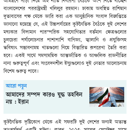
আমন্ত্রণে সাড়া দিয়ে এই নীতি নির্ধারণী বৈঠকে অংশ নিতে যাচ্ছেন
বাংলাদেশের পররাষ্ট্রমন্ত্রী খলিলুর রহমান। ঢাকায় অবস্থিত রাশিয়ান
দূতাবাসের পক্ষ থেকে জারি করা এক আনুষ্ঠানিক সংবাদ বিজ্ঞপ্তিতে
জানানো হয়েছে যে, এই উচ্চপর্যায়ের কূটনৈতিক বৈঠকে দুই দেশের
মধ্যকার বিদ্যমান পারস্পরিক সহযোগিতার বর্তমান ক্ষেত্রগুলোর
চুলচেরা পর্যালোচনার পাশাপাশি বাণিজ্য, জ্বালানি ও প্রযুক্তিসহ
ভবিষ্যৎ সম্ভাবনাময় খাতগুলো নিয়ে বিস্তারিত রূপরেখা তৈরি করা
হবে। একই সাথে সমসাময়িক আন্তর্জাতিক ও আঞ্চলিক রাজনীতির
নানা গুরুত্বপূর্ণ এবং সংবেদনশীল ইস্যুগুলোও দুই নেতার আলোচনায়
বিশেষ গুরুত্ব পাবে।
আরো পড়ুন
আমাদের সম্পদ কারও যুদ্ধ তহবিল
নয় : ইরান
কূটনৈতিক দৃষ্টিকোণ থেকে এই সফরটি দুই দেশের জন্যই অত্যন্ত