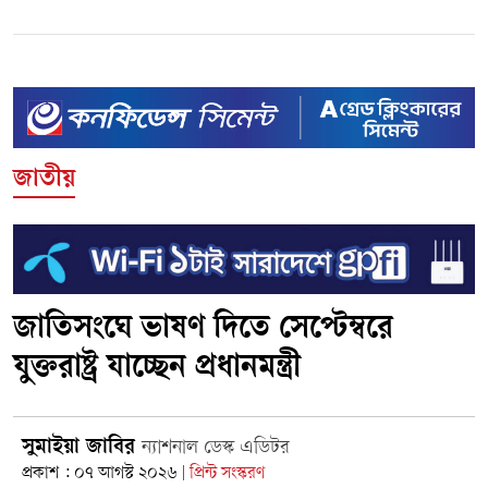
জাতীয়
জাতিসংঘে ভাষণ দিতে সেপ্টেম্বরে
যুক্তরাষ্ট্র যাচ্ছেন প্রধানমন্ত্রী
সুমাইয়া জাবির
ন্যাশনাল ডেস্ক এডিটর
প্রকাশ : ০৭ আগস্ট ২০২৬
প্রিন্ট সংস্করণ
|