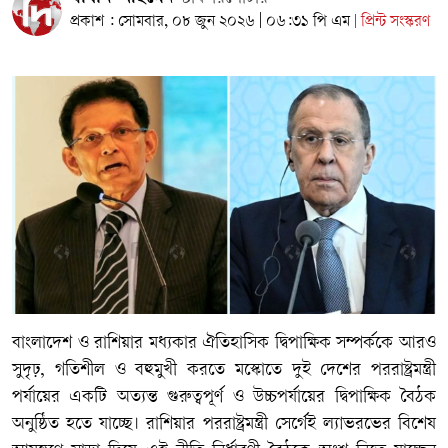
প্রকাশ : সোমবার, ০৮ জুন ২০২৬ | ০৬:৩১ পি এম
প্রিন্ট সংস্করণ
|
বাংলাদেশ ও রাশিয়ার মধ্যকার ঐতিহাসিক দ্বিপাক্ষিক সম্পর্ককে আরও
সুদৃঢ়, গতিশীল ও বহুমুখী করতে মস্কোতে দুই দেশের পররাষ্ট্রমন্ত্রী
পর্যায়ের একটি অত্যন্ত গুরুত্বপূর্ণ ও উচ্চপর্যায়ের দ্বিপাক্ষিক বৈঠক
অনুষ্ঠিত হতে যাচ্ছে। রাশিয়ার পররাষ্ট্রমন্ত্রী সের্গেই ল্যাভরভের বিশেষ