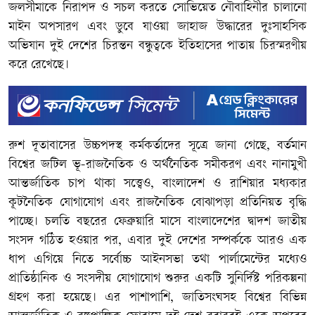
জলসীমাকে নিরাপদ ও সচল করতে সোভিয়েত নৌবাহিনীর চালানো
মাইন অপসারণ এবং ডুবে যাওয়া জাহাজ উদ্ধারের দুঃসাহসিক
অভিযান দুই দেশের চিরন্তন বন্ধুত্বকে ইতিহাসের পাতায় চিরস্মরণীয়
করে রেখেছে।
রুশ দূতাবাসের উচ্চপদস্থ কর্মকর্তাদের সূত্রে জানা গেছে, বর্তমান
বিশ্বের জটিল ভূ-রাজনৈতিক ও অর্থনৈতিক সমীকরণ এবং নানামুখী
আন্তর্জাতিক চাপ থাকা সত্ত্বেও, বাংলাদেশ ও রাশিয়ার মধ্যকার
কূটনৈতিক যোগাযোগ এবং রাজনৈতিক বোঝাপড়া প্রতিনিয়ত বৃদ্ধি
পাচ্ছে। চলতি বছরের ফেব্রুয়ারি মাসে বাংলাদেশের দ্বাদশ জাতীয়
সংসদ গঠিত হওয়ার পর, এবার দুই দেশের সম্পর্ককে আরও এক
ধাপ এগিয়ে নিতে সর্বোচ্চ আইনসভা তথা পার্লামেন্টের মধ্যেও
প্রাতিষ্ঠানিক ও সংসদীয় যোগাযোগ শুরুর একটি সুনির্দিষ্ট পরিকল্পনা
গ্রহণ করা হয়েছে। এর পাশাপাশি, জাতিসংঘসহ বিশ্বের বিভিন্ন