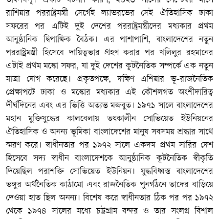
তাৎপর্যপূর্ণ একটি ঘটনা। কারণ, ২০২৩ সালের সেপ্টেম্বর মাসে
রাশিয়ার পররাষ্ট্রমন্ত্রী সের্গেই ল্যাভরভের সেই ঐতিহাসিক ঢাকা
সফরের পর এটিই দুই দেশের পররাষ্ট্রমন্ত্রীদের মধ্যকার প্রথম
আনুষ্ঠানিক দ্বিপাক্ষিক বৈঠক। এর পাশাপাশি, বাংলাদেশের নতুন
পররাষ্ট্রমন্ত্রী হিসেবে দায়িত্বভার গ্রহণ করার পর খলিলুর রহমানের
এটাই প্রথম মস্কো সফর, যা দুই দেশের কূটনৈতিক সম্পর্কে এক নতুন
মাত্রা যোগ করেছে। প্রকৃতপক্ষে, দক্ষিণ এশিয়ার ভূ-রাজনৈতিক
প্রেক্ষাপটে ঢাকা ও মস্কোর মধ্যকার এই কৌশলগত অংশীদারিত্ব
দীর্ঘদিনের এবং এর ভিত্তি অত্যন্ত মজবুত। ১৯৭১ সালে বাংলাদেশের
মহান মুক্তিযুদ্ধের কালবেলায় তৎকালীন সোভিয়েত ইউনিয়নের
ঐতিহাসিক ও অনন্য ভূমিকা বাংলাদেশের মানুষ সবসময় শ্রদ্ধার সাথে
স্মরণ করে। স্বাধীনতার পর ১৯৭২ সালে একদম প্রথম সারির দেশ
হিসেবে সদ্য স্বাধীন বাংলাদেশকে আনুষ্ঠানিক কূটনৈতিক স্বীকৃতি
দিয়েছিল পরাশক্তি সোভিয়েত ইউনিয়ন। যুদ্ধবিধ্বস্ত বাংলাদেশের
ভঙ্গুর অর্থনৈতিক কাঠামো এবং রাজনৈতিক পুনর্গঠনে তাদের বাড়িয়ে
দেওয়া হাত ছিল অনন্য। বিশেষ করে স্বাধীনতার ঠিক পর পর ১৯৭২
থেকে ১৯৭৪ সালের মধ্যে চট্টগ্রাম বন্দর ও তার সংলগ্ন বিশাল