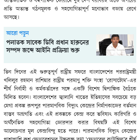
আন্তর্জাতিক ও বহুপাক্ষিক ফোরামে দুই দেশ বরাবরই একে অপরের
প্রতি অত্যন্ত গঠনমূলক ও সহযোগিতাপূর্ণ মনোভাব বজায় রেখে
আসছে।
আরো পড়ুন
পলাতক সাবেক ডিবি প্রধান হারুনের
সম্পদ জব্দে আইনি প্রক্রিয়া শুরু
তিন দিনের এই গুরুত্বপূর্ণ রাষ্ট্রীয় সফরে বাংলাদেশের পররাষ্ট্রমন্ত্রী
খলিলুর রহমান রাশিয়ার রাষ্ট্রীয় পরমাণু শক্তি সংস্থা ‘রোসাটোম’-এর
শীর্ষ নির্বাহী ও কর্মকর্তাদের সঙ্গে একটি বিশেষ দ্বিপাক্ষিক বৈঠকে
মিলিত হবেন। বাংলাদেশের জ্বালানি খাতের ইতিহাসের সবচেয়ে বড়
মেগা প্রকল্প রূপপুর পারমাণবিক বিদ্যুৎ কেন্দ্রের নির্মাণকাজের বর্তমান
বাস্তব অগ্রগতি এবং এই প্রকল্পকে কেন্দ্র করে ভবিষ্যৎ কারিগরি ও
অর্থনৈতিক সহযোগিতা জোরদার করার বিষয়টি এই বিশেষ
আলোচনার মূল কেন্দ্রবিন্দু হতে পারে। পারমাণবিক বিদ্যুৎ কেন্দ্রের
পাশাপাশি রুশ ফেডারেশনের উচ্চকক্ষ তথা ‘ফেডারেল কাউন্সিল’র শীর্ষ