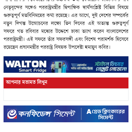
নেতৃবৃন্দের সঙ্গেও পররাষ্ট্রমন্ত্রীর দ্বিপাক্ষিক স্বার্থসংশ্লিষ্ট বিভিন্ন বিষয়ে
গুরুত্বপূর্ণ মতবিনিময়ের কথা রয়েছে। এর আগে, দুই দেশের সম্পর্কের
নতুন দিগন্ত উন্মোচনের লক্ষ্যে তিন দিনের এই অত্যন্ত গুরুত্বপূর্ণ
সফরে গত রবিবার মস্কোর উদ্দেশে ঢাকা ত্যাগ করেন বাংলাদেশের
পররাষ্ট্রমন্ত্রী। এই সফরে তাঁর সফরসঙ্গী এবং বিশেষ পরামর্শক হিসেবে
রয়েছেন প্রধানমন্ত্রীর পররাষ্ট্র বিষয়ক উপদেষ্টা হুমায়ুন কবির।
আপনার মতামত লিখুন