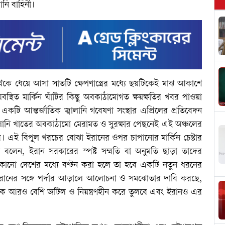
রানি বাহিনী।
েকে ধেয়ে আসা সাতটি ক্ষেপণাস্ত্রের মধ্যে ছয়টিকেই মাঝ আকাশে
্থিত মার্কিন ঘাঁটির কিছু অবকাঠামোগত ক্ষয়ক্ষতির খবর পাওয়া
 আন্তর্জাতিক জ্বালানি গবেষণা সংস্থার এপ্রিলের প্রতিবেদন
বালানি খাতের অবকাঠামো মেরামত ও সুরক্ষার পেছনেই এই অঞ্চলের
ে। এই বিপুল খরচের বোঝা ইরানের ওপর চাপানোর মার্কিন চেষ্টার
্ত্রী বলেন, ইরান সরকারের স্পষ্ট সম্মতি বা অনুমতি ছাড়া তাদের
 অন্য কোনো দেশের মধ্যে বণ্টন করা হলে তা হবে একটি নতুন ধরনের
রানের সঙ্গে পর্দার আড়ালে আলোচনা ও সমঝোতার দাবি করছে,
ে আরও বেশি জটিল ও নিয়ন্ত্রণহীন করে তুলবে এবং ইরানও এর