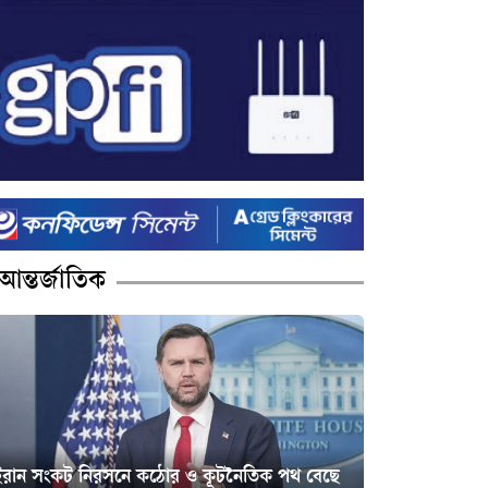
আন্তর্জাতিক
ইরান সংকট নিরসনে কঠোর ও কূটনৈতিক পথ বেছে