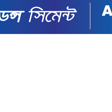
পরিণত করেছে বিজেপি: মমতা