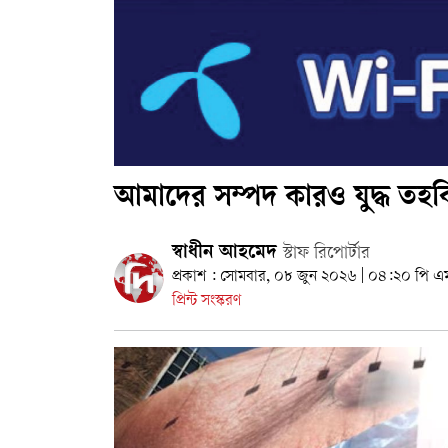
আমাদের সম্পদ কারও যুদ্ধ তহব
স্বাধীন আহমেদ
স্টাফ রিপোর্টার
প্রকাশ : সোমবার, ০৮ জুন ২০২৬ | ০৪:২০ পি এ
প্রিন্ট সংস্করণ