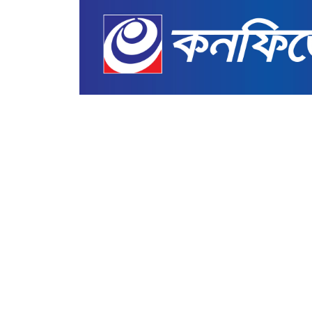
আন্তর্জাতিক
পুরো পশ্চিমবঙ্গকে কারাগারে 
বন্দ্যোপাধ্যায়