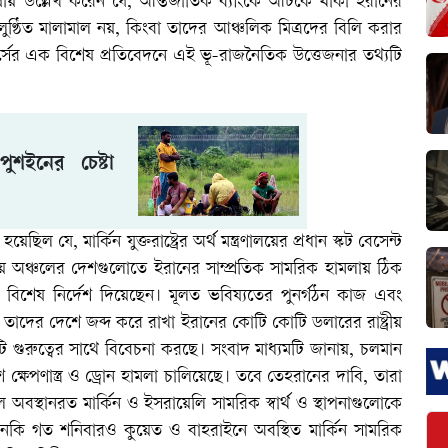
াষায় উল্লেখ করেন যে, আন্তর্জাতিক ব্যাংকে আটকে থাকা ইরানের
লুণ্ঠিত মালামাল নয়, কিংবা তাদের আঞ্চলিক মিত্রদের বিলি করার
র্সের এক বিশেষ প্রতিবেদনে এই ভূ-রাজনৈতিক উত্তেজনার তথ্যটি
ইনের চেষ্টা
িল যে, মার্কিন যুক্তরাষ্ট্রের অর্থ মন্ত্রণালয়ের প্রধান স্কট বেসেন্ট
য় অঞ্চলের দেশগুলোতে ইরানের সাম্প্রতিক সামরিক হামলায় ঠিক
 বিশেষ নির্দেশ দিয়েছেন। মূলত ভবিষ্যতের পুনর্গঠন কাজ এবং
 তাদের দেশে জব্দ করে রাখা ইরানের কোটি কোটি ডলারের রাষ্ট্রীয়
ি গুরুত্বের সাথে বিবেচনা করছে। সংবাদ মাধ্যমটি জানায়, চলমান
্ষেপণাস্ত্র ও ড্রোন হামলা চালিয়েছে। তবে তেহরানের দাবি, তারা
বস্থানরত মার্কিন ও ইসরায়েলি সামরিক স্বার্থ ও স্থাপনাগুলোকে
কি গত শনিবারও কুয়েত ও বাহরাইনে অবস্থিত মার্কিন সামরিক