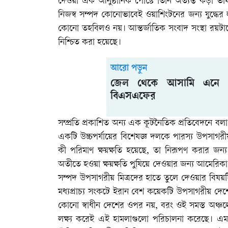
দেওয়া এক আনুষ্ঠানিক পোস্টে তিনি অত্যন্ত কড়া ভ
নিজস্ব সম্পদ কোনোভাবেই ওয়াশিংটনের জন্য যুদ্ধের 
কোনো তহবিলও নয়। আন্তর্জাতিক সংবাদ সংস্থা রয়টা
নিশ্চিত করা হয়েছে।
আরো পড়ুন
জেল থেকে আসামি এনে পুশ
বিএসএফের
সম্প্রতি প্রকাশিত অন্য এক কূটনৈতিক প্রতিবেদনে বলা হয়েছ
একটি উচ্চপর্যায়ের বিশেষজ্ঞ দলকে পারস্য উপসাগরী
কী পরিমাণ ক্ষয়ক্ষতি হয়েছে, তা নিরূপণ করার জন্য
অতীতে হওয়া ক্ষয়ক্ষতি পুষিয়ে দেওয়ার জন্য আমেরিকা
সম্পদ উপসাগরীয় মিত্রদের হাতে তুলে দেওয়ার বিষয়ট
মধ্যপ্রাচ্য সংকটে ইরান বেশ কয়েকটি উপসাগরীয় দেশে ক
কোনো স্বাধীন দেশের ওপর নয়, বরং ওই সমস্ত অঞ্চলে অ
লক্ষ্য করেই এই হামলাগুলো পরিচালনা করেছে। এমন